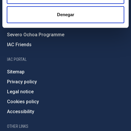
Forever IAC
Denegar
IAC Projects
External funding
Severo Ochoa Programme
IAC Friends
IAC PORTAL
Sitemap
Privacy policy
Legal notice
Cookies policy
Accessibility
OTHER LINKS