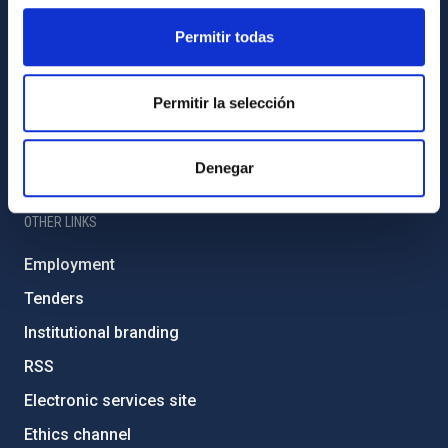
Sitemap
Permitir todas
Privacy policy
Permitir la selección
Legal notice
Cookies policy
Denegar
Accessibility
OTHER LINKS
Employment
Tenders
Institutional branding
RSS
Electronic services site
Ethics channel