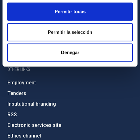
Sitemap
Permitir todas
Privacy policy
Permitir la selección
Legal notice
Cookies policy
Denegar
Accessibility
OTHER LINKS
Employment
Tenders
Institutional branding
RSS
Electronic services site
Ethics channel