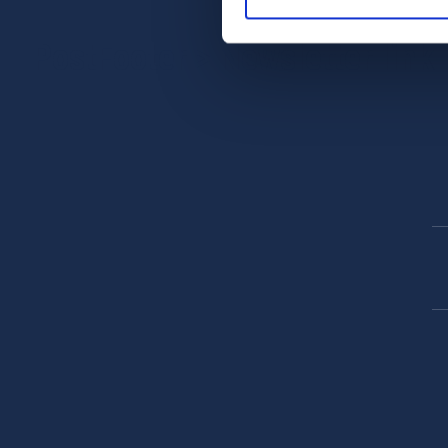
PostFooter > Newsletter link