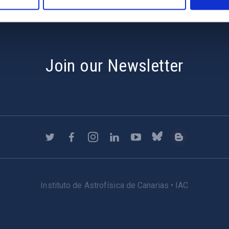
Join our Newsletter
Instituto de Astrofísica de Canarias • IAC