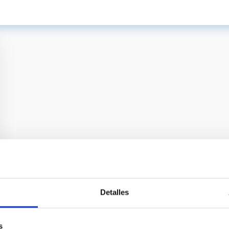
Detalles
s