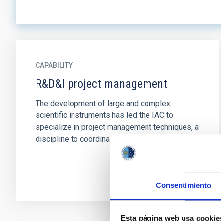
CAPABILITY
R&D&I project management
The development of large and complex
scientific instruments has led the IAC to
specialize in project management techniques, a
discipline to coordinate the human...
Consentimiento
Esta página web usa cookie