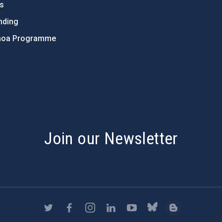
ts
nding
hoa Programme
s
Join our Newsletter