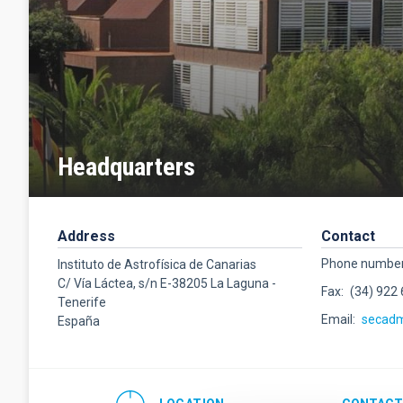
Headquarters
Address
Contact
Phone numbe
Instituto de Astrofísica de Canarias
C/ Vía Láctea, s/n E-38205 La Laguna -
Fax
(34) 922
Tenerife
Email
secad
España