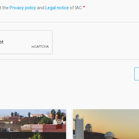
t the
Privacy policy
and
Legal notice
of IAC