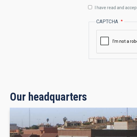
I have read and accep
CAPTCHA
Our headquarters