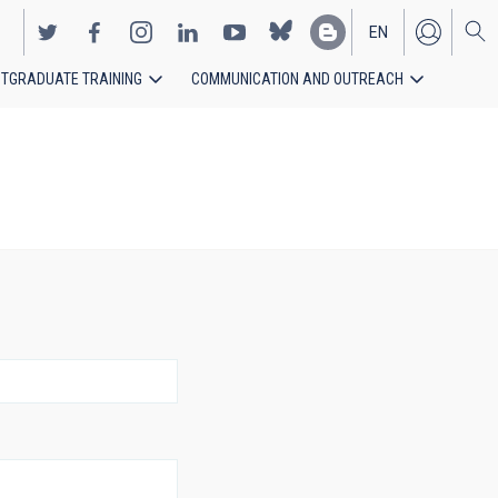
EN
TGRADUATE TRAINING
COMMUNICATION AND OUTREACH
ES