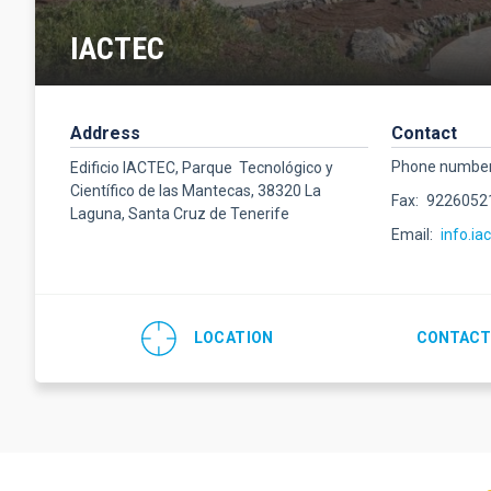
IACTEC
Address
Contact
Phone numbe
Edificio IACTEC, Parque Tecnológico y
Científico de las Mantecas, 38320 La
Fax
9226052
Laguna, Santa Cruz de Tenerife
Email
info.ia
LOCATION
CONTACT