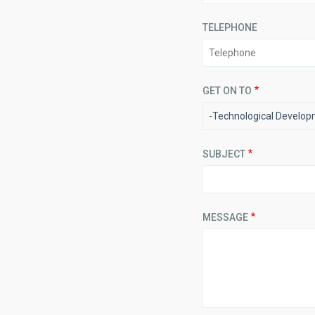
TELEPHONE
GET ON TO
-Technological Develo
SUBJECT
MESSAGE