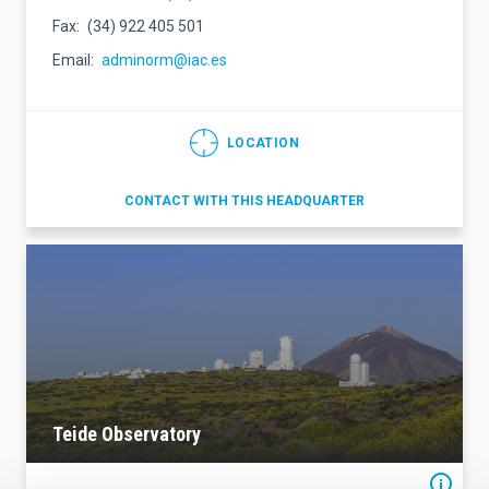
Fax
(34) 922 405 501
Email
adminorm@iac.es
LOCATION
CONTACT WITH THIS HEADQUARTER
Teide Observatory