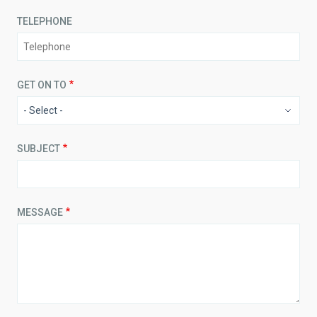
TELEPHONE
GET ON TO
SUBJECT
MESSAGE