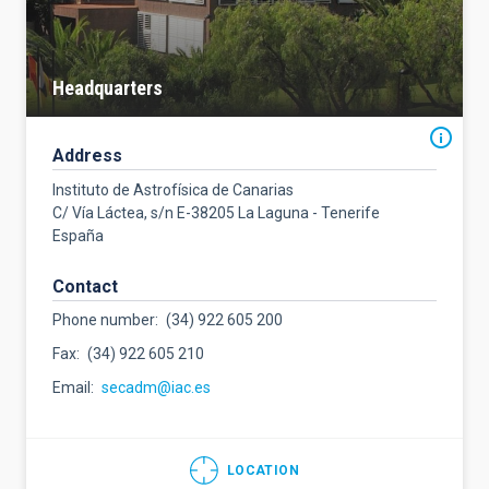
Headquarters
Address
Instituto de Astrofísica de Canarias
C/ Vía Láctea, s/n E-38205 La Laguna - Tenerife
España
Contact
Phone number
(34) 922 605 200
Fax
(34) 922 605 210
Email
secadm@iac.es
LOCATION