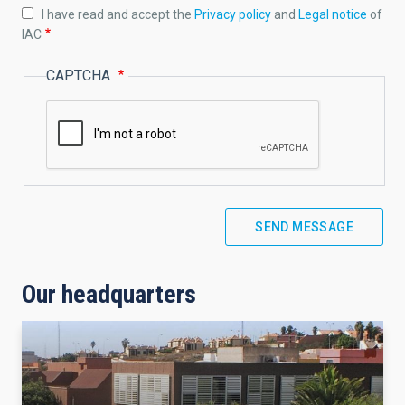
I have read and accept the
Privacy policy
and
Legal notice
of
IAC
CAPTCHA
Our headquarters