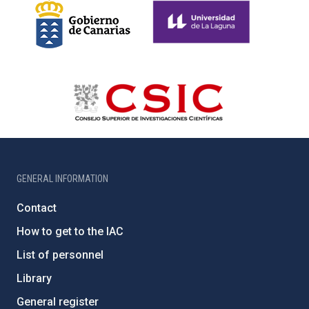
GENERAL INFORMATION
Contact
How to get to the IAC
List of personnel
Library
General register