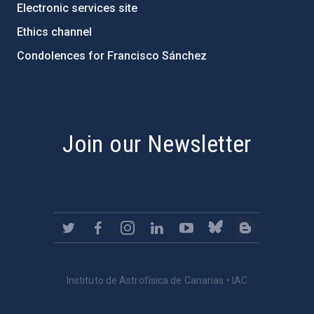
Electronic services site
Ethics channel
Condolences for Francisco Sánchez
PostFooter > Newsletter link
Join our Newsletter
Instituto de Astrofísica de Canarias • IAC