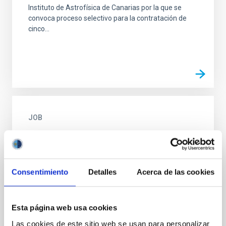
Instituto de Astrofísica de Canarias por la que se
convoca proceso selectivo para la contratación de
cinco...
JOB
Cinco contratos Ingeniería Especialidad
Óptica EST PS-2026-003
Se convoca proceso selectivo para formalizar cinco
Consentimiento
Detalles
Acerca de las cookies
contratos laborales de duración indefinida (Artículo
23bis de la Ley 14/2011, de 1 de junio, de la Ciencia...
Esta página web usa cookies
Las cookies de este sitio web se usan para personalizar