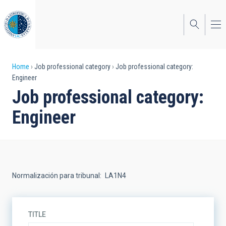
Skip
to
main
content
Breadcrumb
Home
Job professional category
Job professional category:
Engineer
Job professional category:
Engineer
Normalización para tribunal
LA1N4
TITLE