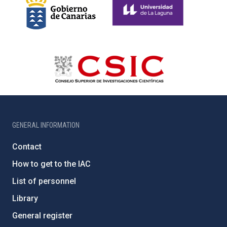
GENERAL INFORMATION
Contact
How to get to the IAC
List of personnel
Library
General register