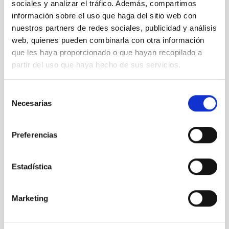
sociales y analizar el tráfico. Además, compartimos
PS-2023-088 BASES CONVOCATORIA
información sobre el uso que haga del sitio web con
nuestros partners de redes sociales, publicidad y análisis
ANEXO III SOLICITUD
web, quienes pueden combinarla con otra información
que les haya proporcionado o que hayan recopilado a
partir del uso que haya hecho de sus servicios.
Selección
Necesarias
de
consentimiento
Preferencias
Estadística
Marketing