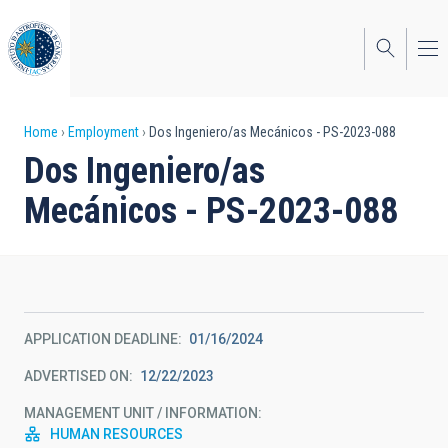
Skip
to
main
content
Breadcrumb
Home
Employment
Dos Ingeniero/as Mecánicos - PS-2023-088
Dos Ingeniero/as
Mecánicos - PS-2023-088
APPLICATION DEADLINE
01/16/2024
ADVERTISED ON
12/22/2023
MANAGEMENT UNIT / INFORMATION
HUMAN RESOURCES