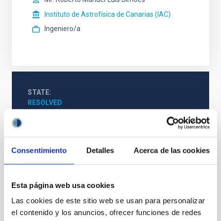
Instituto de Astrofísica de Canarias (IAC)
Ingeniero/a
STATE
RESOLVED
PROFESSIONAL PROFILE
TECHNICIAN
REQUIRED DEGREE
Consentimiento
Detalles
Acerca de las cookies
MASTER'S DEGREE (QF-EHEA SECOND CYCLE)
SPECIALTY
MECÁNICA
Esta página web usa cookies
PROMOTION
Las cookies de este sitio web se usan para personalizar
NO
el contenido y los anuncios, ofrecer funciones de redes