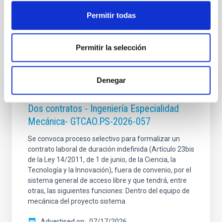
Permitir todas
Permitir la selección
It may interest you
Denegar
INDEFINITE CONTRACT
Dos contratos - Ingeniería Especialidad
Mecánica- GTCAO.PS-2026-057
Se convoca proceso selectivo para formalizar un
contrato laboral de duración indefinida (Artículo 23bis
de la Ley 14/2011, de 1 de junio, de la Ciencia, la
Tecnología y la Innovación), fuera de convenio, por el
sistema general de acceso libre y que tendrá, entre
otras, las siguientes funciones: Dentro del equipo de
mecánica del proyecto sistema
Advertised on
07/17/2026