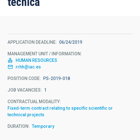
técnica
APPLICATION DEADLINE
06/24/2019
MANAGEMENT UNIT / INFORMATION
HUMAN RESOURCES
rrhh@iac.es
POSITION CODE
PS-2019-018
JOB VACANCIES
1
CONTRACTUAL MODALITY
Fixed-term contract relating to specific scientific or
technical projects
DURATION
Temporary