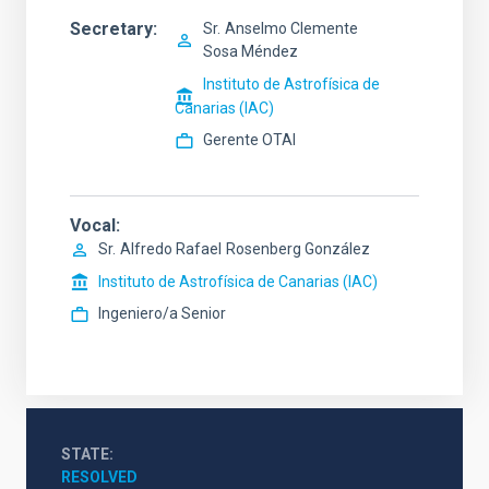
Secretary
Sr.
Anselmo Clemente
Sosa Méndez
Instituto de Astrofísica de
Canarias (IAC)
Gerente OTAI
Vocal
Sr.
Alfredo Rafael
Rosenberg González
Instituto de Astrofísica de Canarias (IAC)
Ingeniero/a Senior
STATE
RESOLVED