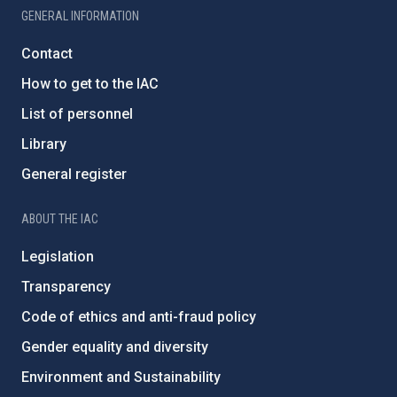
GENERAL INFORMATION
Contact
How to get to the IAC
List of personnel
Library
General register
ABOUT THE IAC
Legislation
Transparency
Code of ethics and anti-fraud policy
Gender equality and diversity
Environment and Sustainability