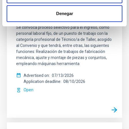
Un contrato - Técnico/a de Taller -
Especialidad Mecánica- Fijo Laboral - PS-
Denegar
2026-032
Se convoca proceso selectivo para el ingreso, como
personal laboral fijo, de un puesto de trabajo con la
categoría profesional de Técnico/a de Taller, acogido
al Convenio y que tendrá, entre otras, las siguientes
funciones: Realización de trabajos de fabricación
mecánica, ajuste y montaje de piezas y conjuntos,
empleando máquinas herramienta
Advertised on
07/13/2026
Application deadline
08/10/2026
Open