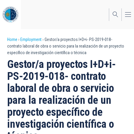
Skip
to
main
content
Breadcrumb
Home
Employment
Gestor/a proyectos I+D+i- PS-2019-018-
contrato laboral de obra o servicio para la realización de un proyecto
específico de investigación científica o técnica
Gestor/a proyectos I+D+i-
PS-2019-018- contrato
laboral de obra o servicio
para la realización de un
proyecto específico de
investigación científica o