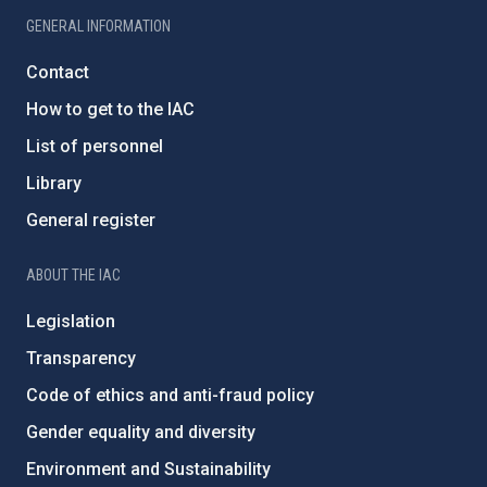
GENERAL INFORMATION
Contact
How to get to the IAC
List of personnel
Library
General register
ABOUT THE IAC
Legislation
Transparency
Code of ethics and anti-fraud policy
Gender equality and diversity
Environment and Sustainability