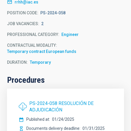
rrhh@iac.es
POSITION CODE
PS-2024-058
JOB VACANCIES
2
PROFESSIONAL CATEGORY
Engineer
CONTRACTUAL MODALITY
Temporary contract European funds
DURATION
Temporary
Procedures
PS-2024-058 RESOLUCIÓN DE
ADJUDICACIÓN
Published at
01/24/2025
Documents delivery deadline
01/31/2025