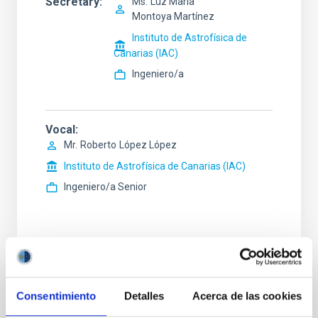
Secretary
Ms.
Luz María
Montoya Martínez
Instituto de Astrofísica de
Canarias (IAC)
Ingeniero/a
Vocal
Mr.
Roberto
López López
Instituto de Astrofísica de Canarias (IAC)
Ingeniero/a Senior
STATE
RESOLVED
Consentimiento
Detalles
Acerca de las cookies
PROFESSIONAL PROFILE