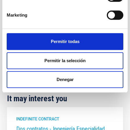
Marketing
Permitir todas
Permitir la selección
Denegar
It may interest you
INDEFINITE CONTRACT
Dos contratos - Ingeniería Especialidad