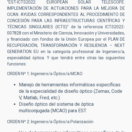
“EST-ICTS2022: EUROPEAN SOLAR TELESCOPE.
IMPLEMENTACIÓN DE ACTUACIONES PARA LA MEJORA DE
OCAN. AYUDAS CORRESPONDIENTES AL PROCEDIMIENTO DE
CONCESIÓN PARA LAS INFRAESTRUCTURAS CIENTÍFICAS Y
TÉCNICAS SINGULARES (ICTS)” de la referencia ICTS2022-
007828 con el Ministerio de Ciencia, Innovación y Universidades,
y financiado con fondos de la Unión Europea por el PLAN DE
RECUPERACIÓN, TRANSFORMACIÓN Y RESILIENCIA – NEXT
GENERATION EU en la categoría profesional de Ingeniero/a,
especialidad óptica.
Y que tendrá entre otras las siguientes
funciones:
ORDEN Nº 1: Ingeniero/a Óptico/a MCAO
Manejo de herramientas informáticas específicas
de la especialidad de diseño óptico (Zemax, Code
V, Matlab, Fred, etc.).
Diseño óptico del sistema de óptica
multiconjugada (MCAO) para EST.
ORDEN Nº 2: Ingeniero/a Óptico/a Polarización