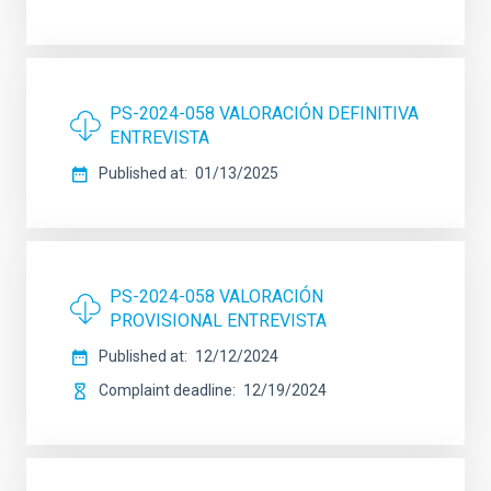
PS-2024-058 VALORACIÓN DEFINITIVA
ENTREVISTA
Published at
01/13/2025
PS-2024-058 VALORACIÓN
PROVISIONAL ENTREVISTA
Published at
12/12/2024
Complaint deadline
12/19/2024