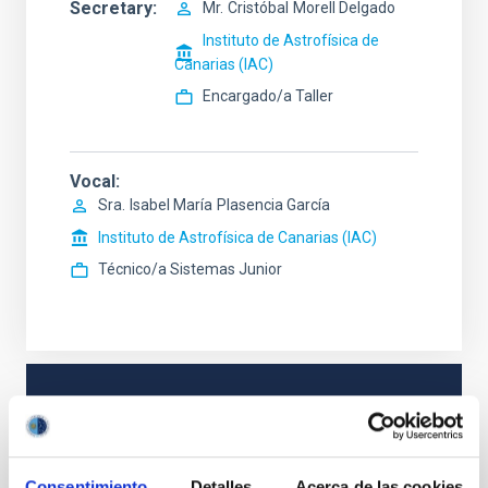
Secretary
Mr.
Cristóbal
Morell Delgado
Instituto de Astrofísica de
Canarias (IAC)
Encargado/a Taller
Vocal
Sra.
Isabel María
Plasencia García
Instituto de Astrofísica de Canarias (IAC)
Técnico/a Sistemas Junior
STATE
RESOLVED
PROFESSIONAL PROFILE
Consentimiento
Detalles
Acerca de las cookies
TECHNICIAN