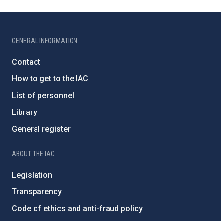
GENERAL INFORMATION
Contact
How to get to the IAC
List of personnel
Library
General register
ABOUT THE IAC
Legislation
Transparency
Code of ethics and anti-fraud policy