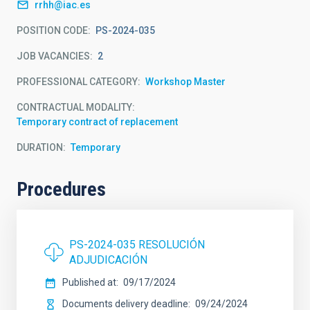
rrhh@iac.es
POSITION CODE
PS-2024-035
JOB VACANCIES
2
PROFESSIONAL CATEGORY
Workshop Master
CONTRACTUAL MODALITY
Temporary contract of replacement
DURATION
Temporary
Procedures
PS-2024-035 RESOLUCIÓN
ADJUDICACIÓN
Published at
09/17/2024
Documents delivery deadline
09/24/2024