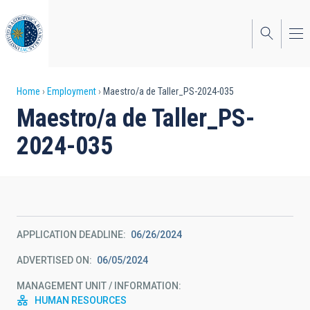
Skip
to
main
content
Breadcrumb
Home
Employment
Maestro/a de Taller_PS-2024-035
Maestro/a de Taller_PS-
2024-035
APPLICATION DEADLINE
06/26/2024
ADVERTISED ON
06/05/2024
MANAGEMENT UNIT / INFORMATION
HUMAN RESOURCES