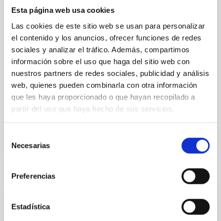
Esta página web usa cookies
Se convoca proceso selectivo para el ingreso, como
personal laboral fijo, de un puesto de trabajo con la
Las cookies de este sitio web se usan para personalizar
categoría profesional de Técnico/a de Taller, acogido
el contenido y los anuncios, ofrecer funciones de redes
al Convenio y que tendrá, entre otras, las siguientes
sociales y analizar el tráfico. Además, compartimos
funciones: Realización de trabajos de fabricación
información sobre el uso que haga del sitio web con
mecánica, ajuste y montaje de piezas y conjuntos,
nuestros partners de redes sociales, publicidad y análisis
empleando máquinas herramienta
web, quienes pueden combinarla con otra información
Advertised on
07/13/2026
que les haya proporcionado o que hayan recopilado a
Application deadline
08/10/2026
partir del uso que haya hecho de sus servicios.
Open
Selección
Necesarias
de
consentimiento
Preferencias
PERMANENT (OPEN TO PUBLIC)
Estadística
Un contrato - Técnico/a Mantenimiento