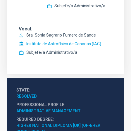
Subjefe/a Administrativo/a
Vocal
Sra.
Sonia Sagrario
Fumero de Sande
Instituto de Astrofísica de Canarias (IAC)
Subjefe/a Administrativo/a
STATE
RESOLVED
PROFESSIONAL PROFILE
ADMINISTRATIVE MANAGEMENT
REQUIRED DEGREE
HIGHER NATIONAL DIPLOMA [UK] (QF-EHEA 