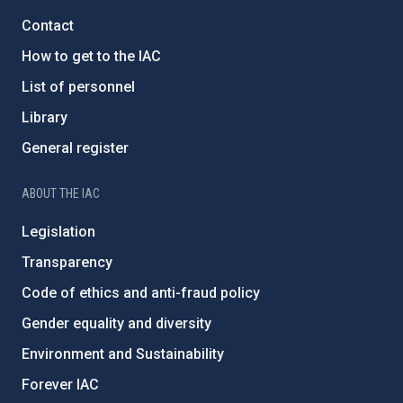
Contact
How to get to the IAC
List of personnel
Library
General register
ABOUT THE IAC
Legislation
Transparency
Code of ethics and anti-fraud policy
Gender equality and diversity
Environment and Sustainability
Forever IAC