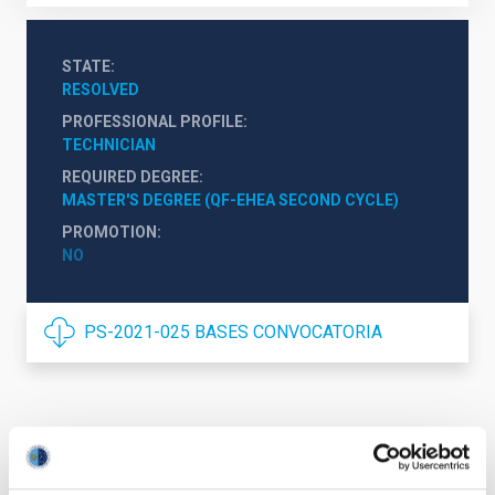
STATE
RESOLVED
PROFESSIONAL PROFILE
TECHNICIAN
REQUIRED DEGREE
MASTER'S DEGREE (QF-EHEA SECOND CYCLE)
PROMOTION
NO
PS-2021-025 BASES CONVOCATORIA