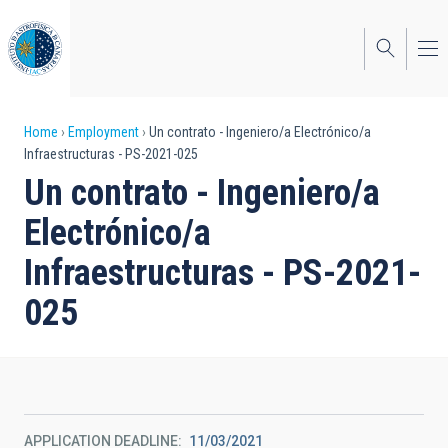
Skip
to
main
content
Breadcrumb
Home
Employment
Un contrato - Ingeniero/a Electrónico/a
Infraestructuras - PS-2021-025
Un contrato - Ingeniero/a
Electrónico/a
Infraestructuras - PS-2021-
025
APPLICATION DEADLINE
11/03/2021