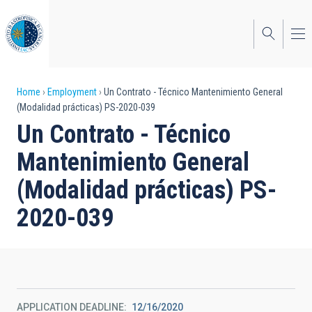
Skip
to
main
content
Breadcrumb
Home
Employment
Un Contrato - Técnico Mantenimiento General
(Modalidad prácticas) PS-2020-039
Un Contrato - Técnico
Mantenimiento General
(Modalidad prácticas) PS-
2020-039
APPLICATION DEADLINE
12/16/2020