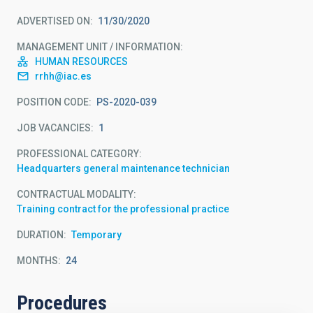
ADVERTISED ON
11/30/2020
MANAGEMENT UNIT / INFORMATION
HUMAN RESOURCES
rrhh@iac.es
POSITION CODE
PS-2020-039
JOB VACANCIES
1
PROFESSIONAL CATEGORY
Headquarters general maintenance technician
CONTRACTUAL MODALITY
Training contract for the professional practice
DURATION
Temporary
MONTHS
24
Procedures