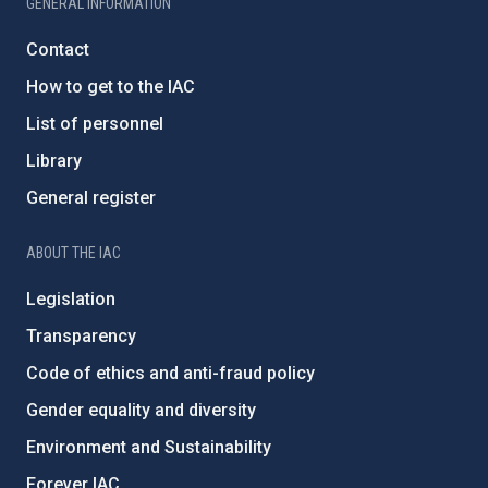
GENERAL INFORMATION
Contact
How to get to the IAC
List of personnel
Library
General register
ABOUT THE IAC
Legislation
Transparency
Code of ethics and anti-fraud policy
Gender equality and diversity
Environment and Sustainability
Forever IAC