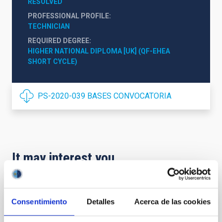
RESOLVED
PROFESSIONAL PROFILE
TECHNICIAN
REQUIRED DEGREE
HIGHER NATIONAL DIPLOMA [UK] (QF-EHEA 
SHORT CYCLE)
PS-2020-039 BASES CONVOCATORIA
It may interest you
INDEFINITE CONTRACT
Consentimiento
Detalles
Acerca de las cookies
Dos contratos - Ingeniería Especialidad