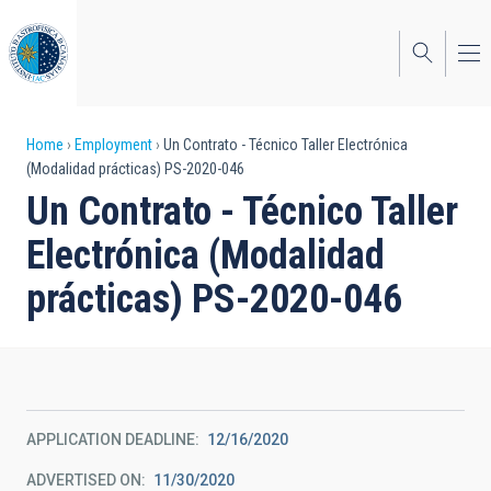
Skip
to
main
content
Breadcrumb
Home
Employment
Un Contrato - Técnico Taller Electrónica
(Modalidad prácticas) PS-2020-046
Un Contrato - Técnico Taller
Electrónica (Modalidad
prácticas) PS-2020-046
APPLICATION DEADLINE
12/16/2020
ADVERTISED ON
11/30/2020