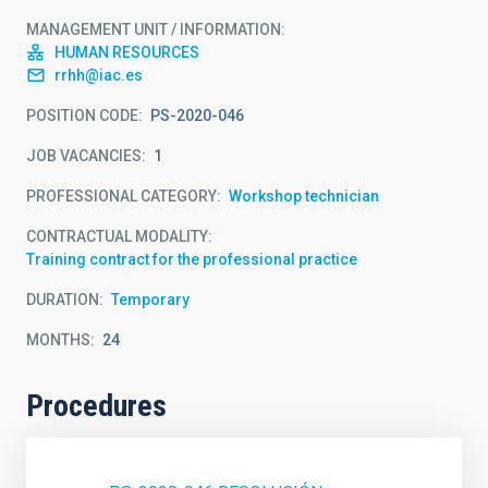
MANAGEMENT UNIT / INFORMATION
HUMAN RESOURCES
rrhh@iac.es
POSITION CODE
PS-2020-046
JOB VACANCIES
1
PROFESSIONAL CATEGORY
Workshop technician
CONTRACTUAL MODALITY
Training contract for the professional practice
DURATION
Temporary
MONTHS
24
Procedures