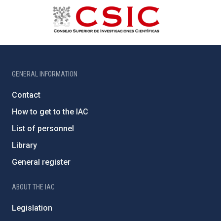
GENERAL INFORMATION
Contact
How to get to the IAC
List of personnel
Library
General register
ABOUT THE IAC
Legislation