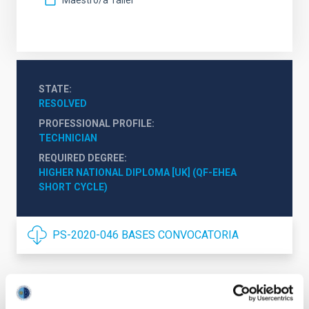
Maestro/a Taller
STATE
RESOLVED
PROFESSIONAL PROFILE
TECHNICIAN
REQUIRED DEGREE
HIGHER NATIONAL DIPLOMA [UK] (QF-EHEA 
SHORT CYCLE)
PS-2020-046 BASES CONVOCATORIA