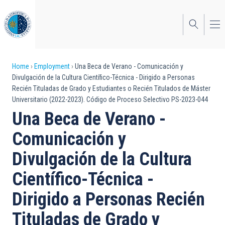
Skip
to
main
content
Breadcrumb
Home
Employment
Una Beca de Verano - Comunicación y
Divulgación de la Cultura Científico-Técnica - Dirigido a Personas
Recién Tituladas de Grado y Estudiantes o Recién Titulados de Máster
Universitario (2022-2023). Código de Proceso Selectivo PS-2023-044
Una Beca de Verano -
Comunicación y
Divulgación de la Cultura
Científico-Técnica -
Dirigido a Personas Recién
Tituladas de Grado y