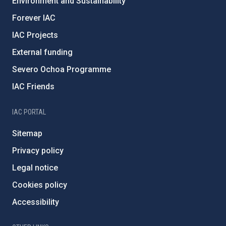
Environment and Sustainability
Forever IAC
IAC Projects
External funding
Severo Ochoa Programme
IAC Friends
IAC PORTAL
Sitemap
Privacy policy
Legal notice
Cookies policy
Accessibility