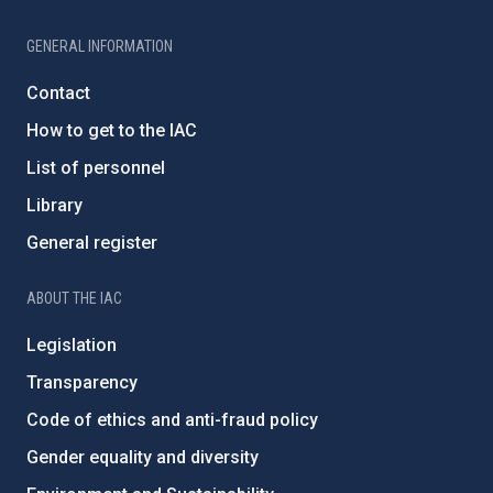
GENERAL INFORMATION
Contact
How to get to the IAC
List of personnel
Library
General register
ABOUT THE IAC
Legislation
Transparency
Code of ethics and anti-fraud policy
Gender equality and diversity