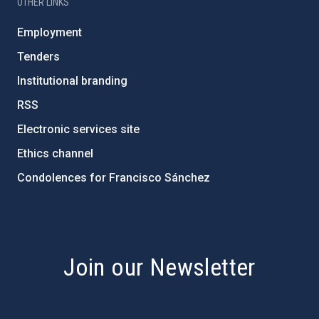
OTHER LINKS
Employment
Tenders
Institutional branding
RSS
Electronic services site
Ethics channel
Condolences for Francisco Sánchez
PostFooter > Newsletter link
Join our Newsletter