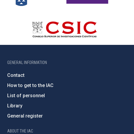
GENERAL INFORMATION
Contact
How to get to the IAC
List of personnel
Library
General register
ABOUT THE IAC