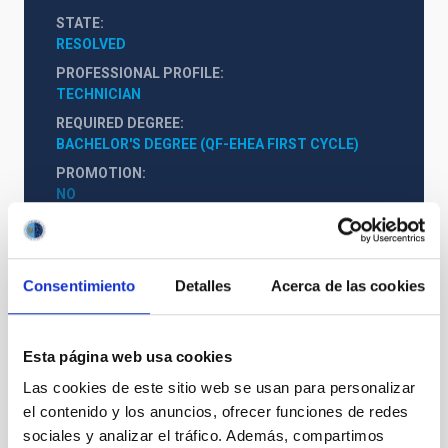
STATE
RESOLVED
PROFESSIONAL PROFILE
TECHNICIAN
REQUIRED DEGREE
BACHELOR'S DEGREE (QF-EHEA FIRST CYCLE)
PROMOTION
NO
PS-2024-023 BOE-B-2024-20843
Consentimiento
Detalles
Acerca de las cookies
PS-2024-023 BASES CONVOCATORIA
Anexo IV DOCUMENTOS ALEGADOS
Esta página web usa cookies
ANEXO VI DECLARACIÓN BV
Las cookies de este sitio web se usan para personalizar
Anexo III Solicitud BV
el contenido y los anuncios, ofrecer funciones de redes
sociales y analizar el tráfico. Además, compartimos