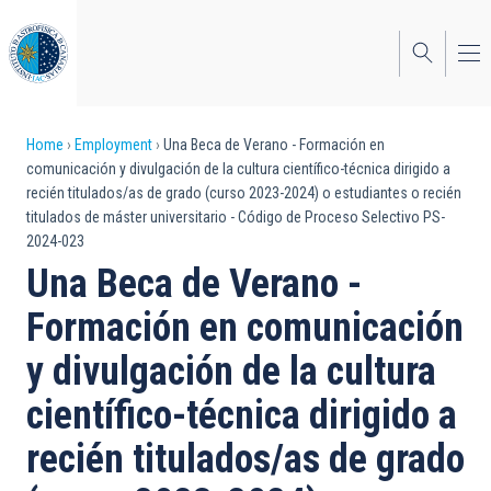
Skip
to
main
content
Breadcrumb
Home
Employment
Una Beca de Verano - Formación en
comunicación y divulgación de la cultura científico-técnica dirigido a
recién titulados/as de grado (curso 2023-2024) o estudiantes o recién
titulados de máster universitario - Código de Proceso Selectivo PS-
2024-023
Una Beca de Verano -
Formación en comunicación
y divulgación de la cultura
científico-técnica dirigido a
recién titulados/as de grado