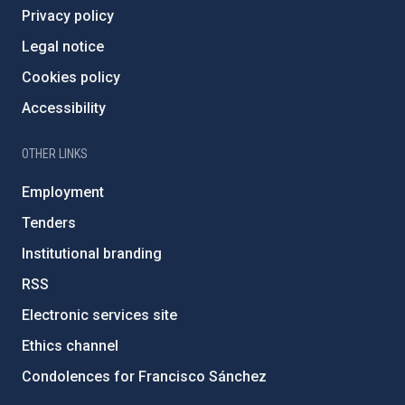
Privacy policy
Legal notice
Cookies policy
Accessibility
OTHER LINKS
Employment
Tenders
Institutional branding
RSS
Electronic services site
Ethics channel
Condolences for Francisco Sánchez