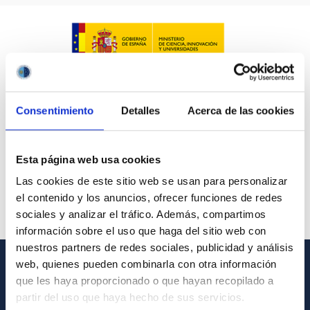
Consentimiento
Detalles
Acerca de las cookies
Esta página web usa cookies
Las cookies de este sitio web se usan para personalizar
el contenido y los anuncios, ofrecer funciones de redes
sociales y analizar el tráfico. Además, compartimos
información sobre el uso que haga del sitio web con
nuestros partners de redes sociales, publicidad y análisis
web, quienes pueden combinarla con otra información
GENERAL INFORMATION
que les haya proporcionado o que hayan recopilado a
partir del uso que haya hecho de sus servicios.
Contact