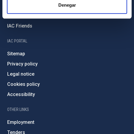
Denegar
External funding
Severo Ochoa Programme
IAC Friends
IAC PORTAL
Sitemap
Privacy policy
Legal notice
Cookies policy
Accessibility
OTHER LINKS
Employment
Tenders