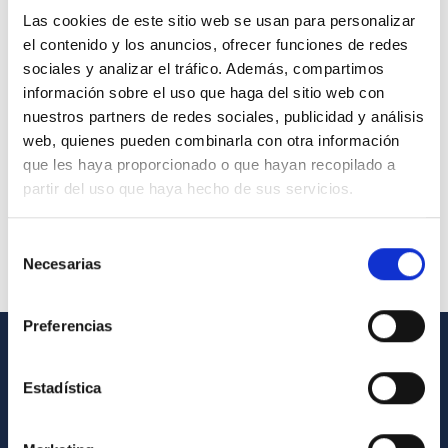
Las cookies de este sitio web se usan para personalizar
el contenido y los anuncios, ofrecer funciones de redes
sociales y analizar el tráfico. Además, compartimos
información sobre el uso que haga del sitio web con
nuestros partners de redes sociales, publicidad y análisis
web, quienes pueden combinarla con otra información
que les haya proporcionado o que hayan recopilado a
partir del uso que haya hecho de sus servicios.
Selección
Necesarias
de
consentimiento
Preferencias
GENERAL INFORMATION
Estadística
Contact
How to get to the IAC