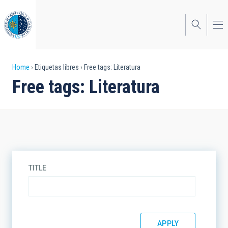
Skip
to
main
content
Breadcrumb
Home
Etiquetas libres
Free tags: Literatura
Free tags: Literatura
TITLE