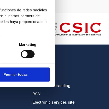
 funciones de redes sociales
con nuestros partners de
ue les haya proporcionado o
Marketing
OTHER LINKS
Employment
Permitir todas
Tenders
Institutional branding
RSS
Electronic services site