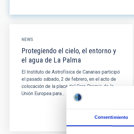
NEWS
Protegiendo el cielo, el entorno y
el agua de La Palma
El Instituto de Astrofísica de Canarias participó
el pasado sábado, 2 de febrero, en el acto de
colocación de la placa del Gran Premio de la
Unión Europea para...
Consentimiento