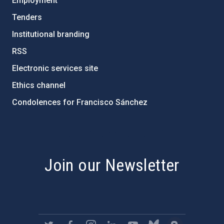
Employment
Tenders
Institutional branding
RSS
Electronic services site
Ethics channel
Condolences for Francisco Sánchez
PostFooter > Newsletter link
Join our Newsletter