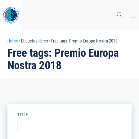
Skip
to
main
content
Breadcrumb
Home
Etiquetas libres
Free tags: Premio Europa Nostra 2018
Free tags: Premio Europa
Nostra 2018
TITLE