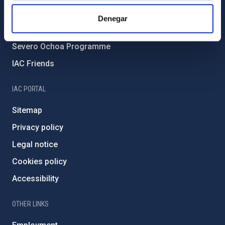
IAC Projects
Denegar
External funding
Severo Ochoa Programme
IAC Friends
IAC PORTAL
Sitemap
Privacy policy
Legal notice
Cookies policy
Accessibility
OTHER LINKS