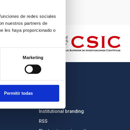
 funciones de redes sociales
con nuestros partners de
ue les haya proporcionado o
Marketing
OTHER LINKS
Employment
Permitir todas
Tenders
Institutional branding
RSS