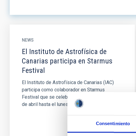
NEWS
El Instituto de Astrofísica de
Canarias participa en Starmus
Festival
El Instituto de Astrofísica de Canarias (IAC)
participa como colaborador en Starmus
Festival que se celebra desde este viernes 25
de abril hasta el lunes 28 en...
Consentimiento