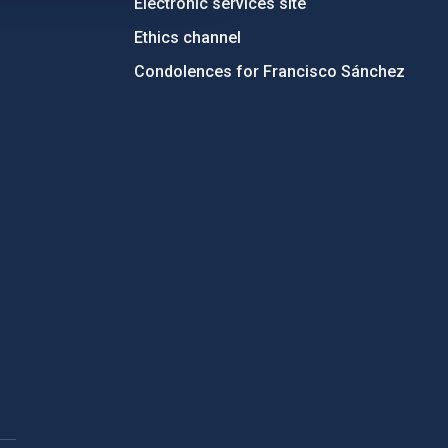
Electronic services site
Ethics channel
Condolences for Francisco Sánchez