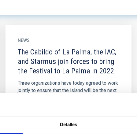
NEWS
The Cabildo of La Palma, the IAC,
and Starmus join forces to bring
the Festival to La Palma in 2022
Three organizations have today agreed to work
jointly to ensure that the island will be the next
host to the Starmus Festival, an international...
Detalles