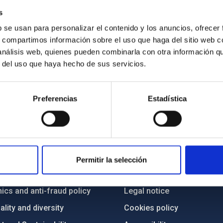
s
b se usan para personalizar el contenido y los anuncios, ofrecer
s, compartimos información sobre el uso que haga del sitio web 
 análisis web, quienes pueden combinarla con otra información q
r del uso que haya hecho de sus servicios.
Preferencias
Estadística
C
IAC PORTAL
Sitemap
Permitir la selección
ncy
Privacy policy
ics and anti-fraud policy
Legal notice
lity and diversity
Cookies policy