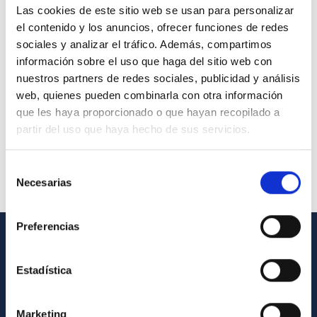
Las cookies de este sitio web se usan para personalizar
el contenido y los anuncios, ofrecer funciones de redes
sociales y analizar el tráfico. Además, compartimos
información sobre el uso que haga del sitio web con
nuestros partners de redes sociales, publicidad y análisis
web, quienes pueden combinarla con otra información
que les haya proporcionado o que hayan recopilado a
partir del uso que haya hecho de sus servicios.
Selección
Necesarias
de
consentimiento
Preferencias
GENERAL INFORMATION
Estadística
Contact
How to get to the IAC
Marketing