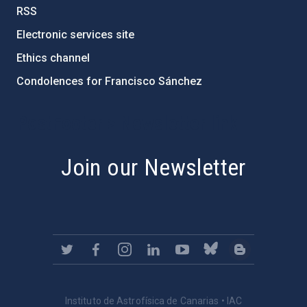
RSS
Electronic services site
Ethics channel
Condolences for Francisco Sánchez
PostFooter > Newsletter link
Join our Newsletter
Instituto de Astrofísica de Canarias • IAC