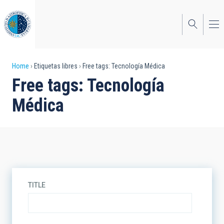
Skip
to
main
content
Breadcrumb
Home
Etiquetas libres
Free tags: Tecnología Médica
Free tags: Tecnología
Médica
TITLE