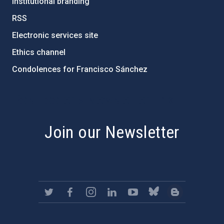
Institutional branding
RSS
Electronic services site
Ethics channel
Condolences for Francisco Sánchez
PostFooter > Newsletter link
Join our Newsletter