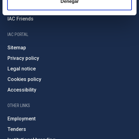
Denegar
Severo Ochoa Programme
IAC Friends
IAC PORTAL
Sitemap
Privacy policy
Legal notice
Cookies policy
Accessibility
OTHER LINKS
Employment
Tenders