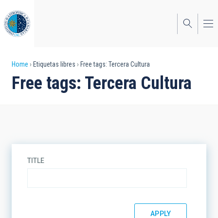
Skip
to
main
content
Breadcrumb
Home
Etiquetas libres
Free tags: Tercera Cultura
Free tags: Tercera Cultura
TITLE