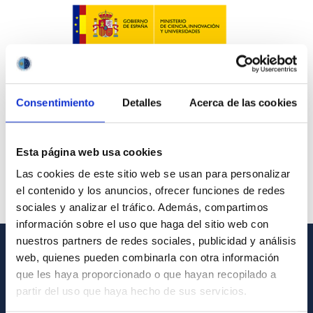
Consentimiento
Detalles
Acerca de las cookies
Esta página web usa cookies
Las cookies de este sitio web se usan para personalizar
el contenido y los anuncios, ofrecer funciones de redes
sociales y analizar el tráfico. Además, compartimos
información sobre el uso que haga del sitio web con
nuestros partners de redes sociales, publicidad y análisis
web, quienes pueden combinarla con otra información
GENERAL INFORMATION
que les haya proporcionado o que hayan recopilado a
partir del uso que haya hecho de sus servicios.
Contact