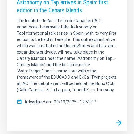
Astronomy on Tap arrives in Spain: first
edition in the Canary Islands
The Instituto de Astrofísica de Canarias (IAC)
announces the arrival of the Astronomy on
Tapinternational talk series in Spain, with its very first
edition to be held in Tenerife. This outreach initiative,
which was created in the United States and has since
expanded worldwide, will now take place in the
Canary Islands under the name "Astronomy on Tap –
Canary Islands” and the local nickname
“AstroTragos,” and is carried out within the
framework of the EDUCADO and ExGal-Twin projects
at IAC. The debut event will be held at the Búho Club
(Calle Catedral, 3, La Laguna, Tenerife) on Thursday
Advertised on
09/19/2025 - 12:51:07