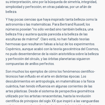
su interpretación, sino por la búsqueda de simetría, integridad,
simplicidad y perfección; en otras palabras, por un afán de
belleza.
Y hay pocas ciencias que haya inspirado tanta belleza como la
astronomía o las matemáticas. Para Bertrand Russell, los
números poseían “no sólo verdad sino también belleza, una
belleza fría y austera quizás parecida a la belleza de las
esculturas de mármol”. Claro está, no han faltado teorías
hermosas que resultaron falsas a la luz de los experimentos.
Copérnico, aunque acabó con la teoría geocéntrica del Cosmos,
no pudo desentenderse de la visión aristotélica sobre la belleza
y perfección del círculo, y las órbitas planetarias siguieron
compuestas de anillos perfectos.
Son muchos los ejemplos de cómo los fenómenos científico-
técnicos han influido en el arte en distintas épocas. Los
descubrimientos en antropología, en matemáticas o la física
cuántica, han tenido influencia en algunas corrientes de las
artes plásticas. Desde el sistema de perspectiva geométrica
utilizado por los artistas renacentistas, hasta la revolución
científica de principios del siglo XX que inspiró a las vanguardias