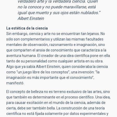
verdadero arte y la verdadera ciencia. Quien
no la conoce y no puede maravillarse, está
igual que muerto y sus ojos están nublados.”
Albert Einstein
La estética de la ciencia
Sin embargo, ciencia y arte no se encuentran tan lejanos. No
sólo son complementarios y utilizan las mismas facultades
mentales de observación, razonamiento e imaginación, sino
que comparten el ansia de conocimiento que caracteriza a la
aventura humana. El creador de una idea científica pone en ella
tanto de su personalidad como cualquier artista en su obra.
Algo que ya sabía Albert Einstein, quien consideraba la ciencia
como “un juego libre de los conceptos”, una invención: “la
imaginación es más importante que el conocimiento”,
manifestó.
El concepto de belleza no es terreno exclusivo de las artes, sino
que también es determinante en el proceso científico. Una idea,
para causar excitación en el mundo de la ciencia, además de
cierta, debe ser también bella. La construcción de una teoría
científica no está fijada solamente por datos experimentales y