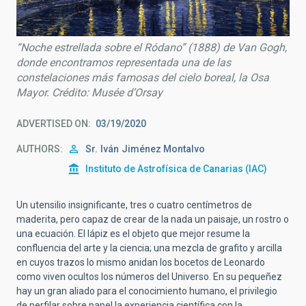
“Noche estrellada sobre el Ródano” (1888) de Van Gogh,
donde encontramos representada una de las
constelaciones más famosas del cielo boreal, la Osa
Mayor. Crédito: Musée d’Orsay
ADVERTISED ON
03/19/2020
AUTHORS
Sr.
Iván
Jiménez Montalvo
Instituto de Astrofísica de Canarias (IAC)
Un utensilio insignificante, tres o cuatro centímetros de
maderita, pero capaz de crear de la nada un paisaje, un rostro o
una ecuación. El lápiz es el objeto que mejor resume la
confluencia del arte y la ciencia; una mezcla de grafito y arcilla
en cuyos trazos lo mismo anidan los bocetos de Leonardo
como viven ocultos los números del Universo. En su pequeñez
hay un gran aliado para el conocimiento humano, el privilegio
de perfilar sobre papel la experiencia científica con la