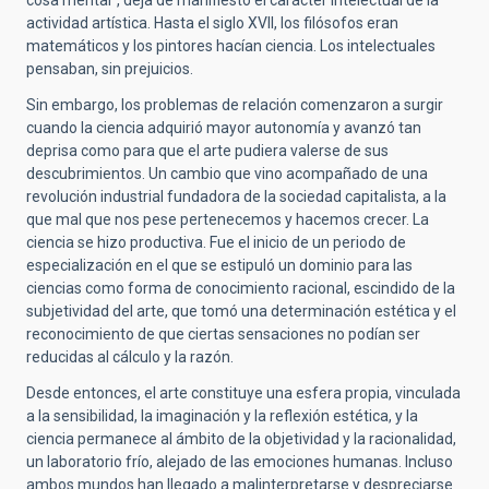
actividad artística. Hasta el siglo XVII, los filósofos eran
matemáticos y los pintores hacían ciencia. Los intelectuales
pensaban, sin prejuicios.
Sin embargo, los problemas de relación comenzaron a surgir
cuando la ciencia adquirió mayor autonomía y avanzó tan
deprisa como para que el arte pudiera valerse de sus
descubrimientos. Un cambio que vino acompañado de una
revolución industrial fundadora de la sociedad capitalista, a la
que mal que nos pese pertenecemos y hacemos crecer. La
ciencia se hizo productiva. Fue el inicio de un periodo de
especialización en el que se estipuló un dominio para las
ciencias como forma de conocimiento racional, escindido de la
subjetividad del arte, que tomó una determinación estética y el
reconocimiento de que ciertas sensaciones no podían ser
reducidas al cálculo y la razón.
Desde entonces, el arte constituye una esfera propia, vinculada
a la sensibilidad, la imaginación y la reflexión estética, y la
ciencia permanece al ámbito de la objetividad y la racionalidad,
un laboratorio frío, alejado de las emociones humanas. Incluso
ambos mundos han llegado a malinterpretarse y despreciarse