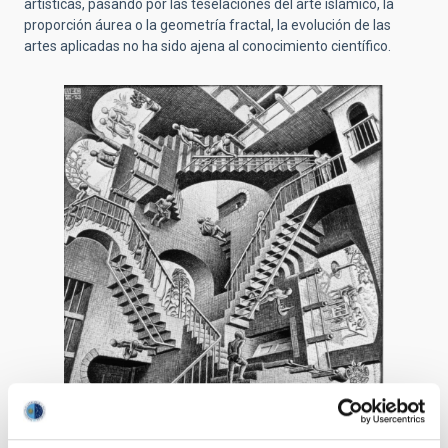
artísticas, pasando por las teselaciones del arte islámico, la
proporción áurea o la geometría fractal, la evolución de las
artes aplicadas no ha sido ajena al conocimiento científico.
Escher es el artista que mejor ha reflejado
gráficamente el pensamiento matemático
moderno, creando paradojas visuales y