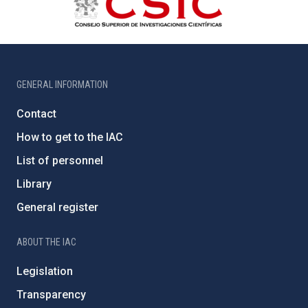
GENERAL INFORMATION
Contact
How to get to the IAC
List of personnel
Library
General register
ABOUT THE IAC
Legislation
Transparency