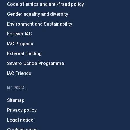
Code of ethics and anti-fraud policy
Gender equality and diversity
Environment and Sustainability
Forever IAC
IAC Projects
External funding
Severo Ochoa Programme
IAC Friends
IAC PORTAL
Sitemap
Privacy policy
Legal notice
Cookies policy