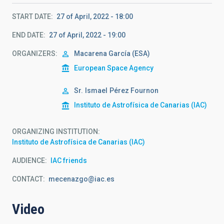
START DATE
27 of April, 2022 - 18:00
END DATE
27 of April, 2022 - 19:00
ORGANIZERS
Macarena García (ESA)
European Space Agency
Sr.
Ismael
Pérez Fournon
Instituto de Astrofísica de Canarias (IAC)
ORGANIZING INSTITUTION
Instituto de Astrofísica de Canarias (IAC)
AUDIENCE
IAC friends
CONTACT
mecenazgo@iac.es
Video