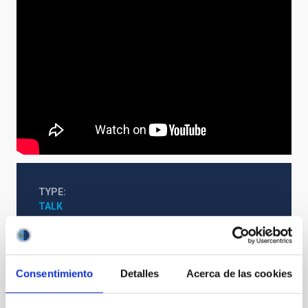
TYPE
TALK
IAC friends
Consentimiento
Detalles
Acerca de las cookies