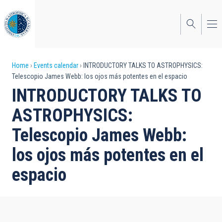
Skip
to
main
content
Breadcrumb
Home
Events calendar
INTRODUCTORY TALKS TO ASTROPHYSICS:
Telescopio James Webb: los ojos más potentes en el espacio
INTRODUCTORY TALKS TO
ASTROPHYSICS:
Telescopio James Webb:
los ojos más potentes en el
espacio