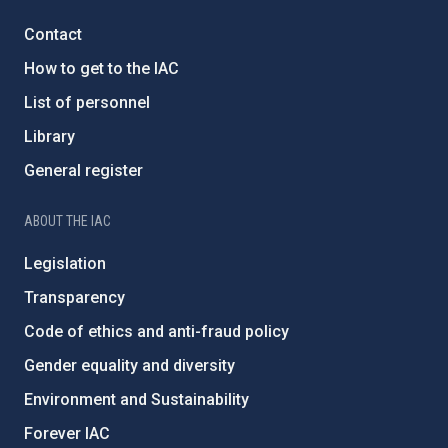
Contact
How to get to the IAC
List of personnel
Library
General register
ABOUT THE IAC
Legislation
Transparency
Code of ethics and anti-fraud policy
Gender equality and diversity
Environment and Sustainability
Forever IAC