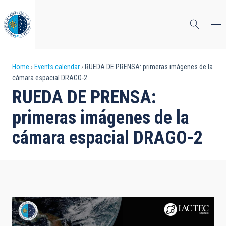
Skip
to
main
content
Breadcrumb
Home
Events calendar
RUEDA DE PRENSA: primeras imágenes de la
cámara espacial DRAGO-2
RUEDA DE PRENSA:
primeras imágenes de la
cámara espacial DRAGO-2