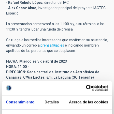
-
Rafael Rebolo López
, director del IAC.
-
Álex Oscoz Abad
, investigador principal del proyecto IACTEC
Espacio.
La presentación comenzará a las 11:00 h y, a su término, a las
11:30 h, tendrá lugar una rueda de prensa.
Se ruega a los medios interesados que confirmen su asistencia,
enviando un correo a
prensa@iac.es
e indicando nombre y
apellidos de las personas que se desplacen.
FECHA: Miércoles 5 de abril de 2023
HORA: 11:00 h
DIRECCIÓN: Sede central del Instituto de Astrofísica de
Canarias. C/Vía Láctea, s/n. La Laguna (SC Tenerife)
Related projects
Consentimiento
Detalles
Acerca de las cookies