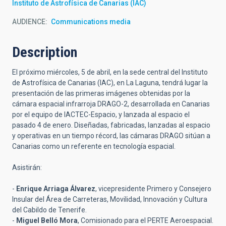
Instituto de Astrofísica de Canarias (IAC)
AUDIENCE
Communications media
Description
El próximo miércoles, 5 de abril, en la sede central del Instituto
de Astrofísica de Canarias (IAC), en La Laguna, tendrá lugar la
presentación de las primeras imágenes obtenidas por la
cámara espacial infrarroja DRAGO-2, desarrollada en Canarias
por el equipo de IACTEC-Espacio, y lanzada al espacio el
pasado 4 de enero. Diseñadas, fabricadas, lanzadas al espacio
y operativas en un tiempo récord, las cámaras DRAGO sitúan a
Canarias como un referente en tecnología espacial.
Asistirán:
-
Enrique Arriaga Álvarez
, vicepresidente Primero y Consejero
Insular del Área de Carreteras, Movilidad, Innovación y Cultura
del Cabildo de Tenerife.
-
Miguel Belló Mora
, Comisionado para el PERTE Aeroespacial.