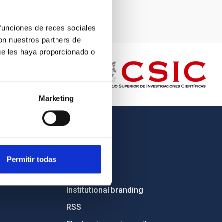
 funciones de redes sociales
con nuestros partners de
ue les haya proporcionado o
Marketing
OTHER LINKS
Employment
Permitir todas
Tenders
Institutional branding
RSS