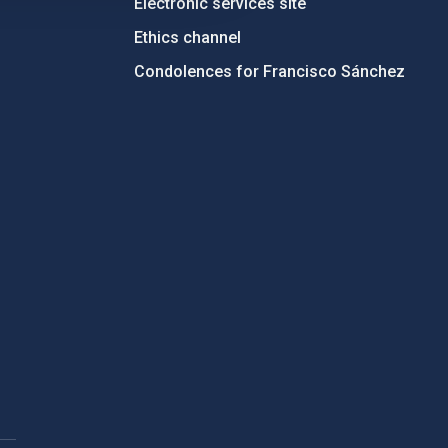
Electronic services site
Ethics channel
Condolences for Francisco Sánchez