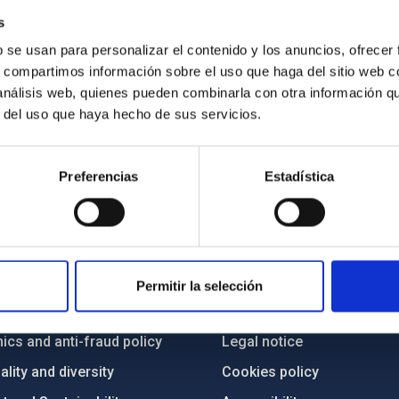
s
b se usan para personalizar el contenido y los anuncios, ofrecer
s, compartimos información sobre el uso que haga del sitio web 
 análisis web, quienes pueden combinarla con otra información q
r del uso que haya hecho de sus servicios.
Preferencias
Estadística
C
IAC PORTAL
Sitemap
Permitir la selección
ncy
Privacy policy
ics and anti-fraud policy
Legal notice
lity and diversity
Cookies policy