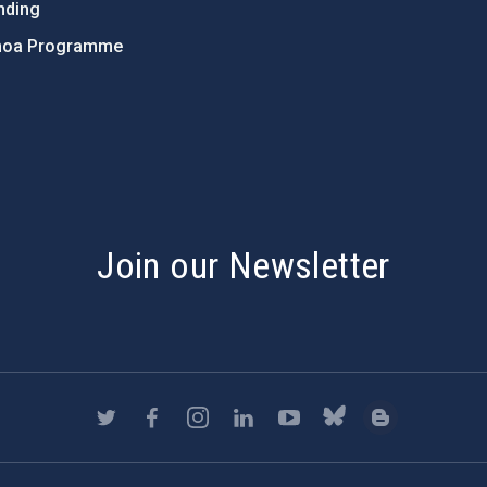
nding
hoa Programme
s
Join our Newsletter