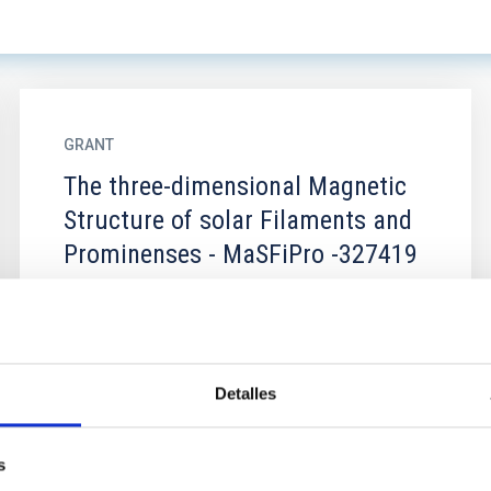
GRANT
The three-dimensional Magnetic
Structure of solar Filaments and
Prominenses - MaSFiPro -327419
Detalles
s