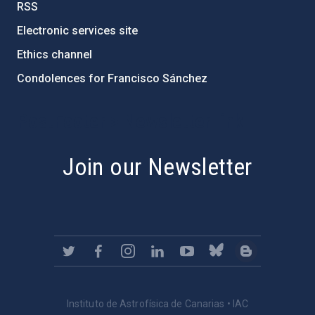
RSS
Electronic services site
Ethics channel
Condolences for Francisco Sánchez
PostFooter > Newsletter link
Join our Newsletter
Instituto de Astrofísica de Canarias • IAC