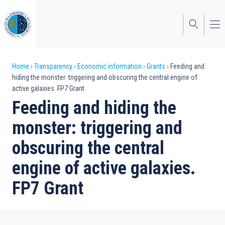
Skip
to
main
content
Breadcrumb
Home
Transparency
Economic information
Grants
Feeding and
hiding the monster: triggering and obscuring the central engine of
active galaxies. FP7 Grant
Feeding and hiding the
monster: triggering and
obscuring the central
engine of active galaxies.
FP7 Grant