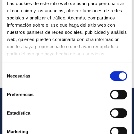
Las cookies de este sitio web se usan para personalizar
el contenido y los anuncios, ofrecer funciones de redes
sociales y analizar el tráfico. Además, compartimos
información sobre el uso que haga del sitio web con
nuestros partners de redes sociales, publicidad y análisis
web, quienes pueden combinarla con otra información
que les haya proporcionado o que hayan recopilado a
partir del uso que haya hecho de sus servicios.
Selección
Necesarias
de
consentimiento
Preferencias
GENERAL INFORMATION
Estadística
Contact
How to get to the IAC
Marketing