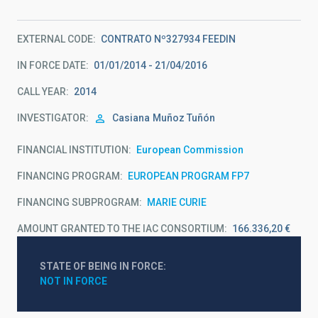
EXTERNAL CODE
CONTRATO Nº327934 FEEDIN
IN FORCE DATE
01/01/2014 - 21/04/2016
CALL YEAR
2014
INVESTIGATOR
Casiana
Muñoz Tuñón
FINANCIAL INSTITUTION
European Commission
FINANCING PROGRAM
EUROPEAN PROGRAM FP7
FINANCING SUBPROGRAM
MARIE CURIE
AMOUNT GRANTED TO THE IAC CONSORTIUM
166.336,20 €
STATE OF BEING IN FORCE
NOT IN FORCE