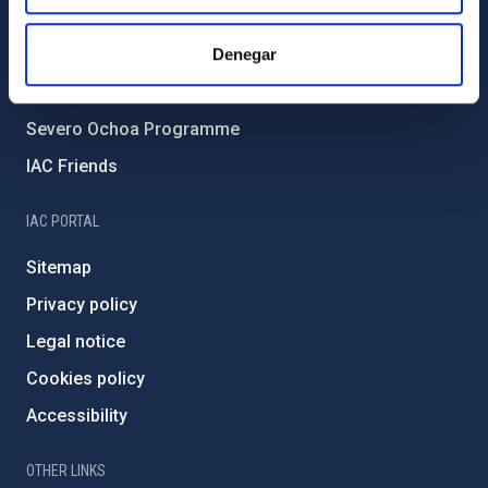
Forever IAC
Denegar
IAC Projects
External funding
Severo Ochoa Programme
IAC Friends
IAC PORTAL
Sitemap
Privacy policy
Legal notice
Cookies policy
Accessibility
OTHER LINKS