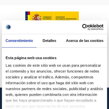
Consentimiento
Detalles
Acerca de las cookies
Esta página web usa cookies
Las cookies de este sitio web se usan para personalizar
el contenido y los anuncios, ofrecer funciones de redes
sociales y analizar el tráfico. Además, compartimos
información sobre el uso que haga del sitio web con
nuestros partners de redes sociales, publicidad y análisis
web, quienes pueden combinarla con otra información
que les haya proporcionado o que hayan recopilado a
GENERAL INFORMATION
partir del uso que haya hecho de sus servicios.