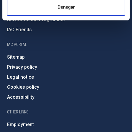
Denegar
External funding
Severo Ochoa Programme
IAC Friends
IAC PORTAL
Sitemap
Privacy policy
Legal notice
Cookies policy
Accessibility
OTHER LINKS
Employment