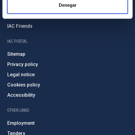
Denegar
External funding
Severo Ochoa Programme
IAC Friends
IAC PORTAL
Sitemap
Privacy policy
Legal notice
Cookies policy
Accessibility
OTHER LINKS
Employment
Tenders