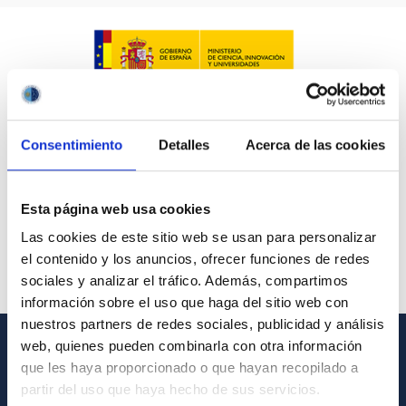
Consentimiento
Detalles
Acerca de las cookies
Esta página web usa cookies
Las cookies de este sitio web se usan para personalizar
el contenido y los anuncios, ofrecer funciones de redes
sociales y analizar el tráfico. Además, compartimos
información sobre el uso que haga del sitio web con
nuestros partners de redes sociales, publicidad y análisis
web, quienes pueden combinarla con otra información
GENERAL INFORMATION
que les haya proporcionado o que hayan recopilado a
partir del uso que haya hecho de sus servicios.
Contact