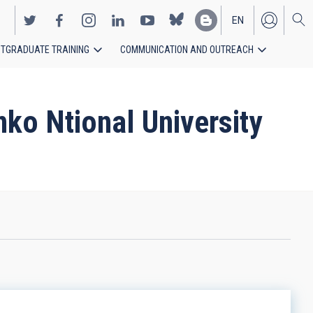
EN
TGRADUATE TRAINING
COMMUNICATION AND OUTREACH
ES
nko Ntional University