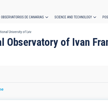
OBSERVATORIOS DE CANARIAS
SCIENCE AND TECHNOLOGY
POS
ional University of Lviv
ion
al Observatory of Ivan Fra
ne