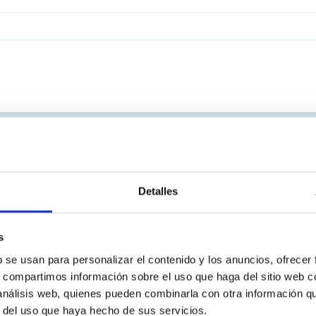
Detalles
s
b se usan para personalizar el contenido y los anuncios, ofrecer
s, compartimos información sobre el uso que haga del sitio web 
 análisis web, quienes pueden combinarla con otra información q
r del uso que haya hecho de sus servicios.