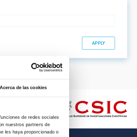
Acerca de las cookies
 funciones de redes sociales
con nuestros partners de
ue les haya proporcionado o