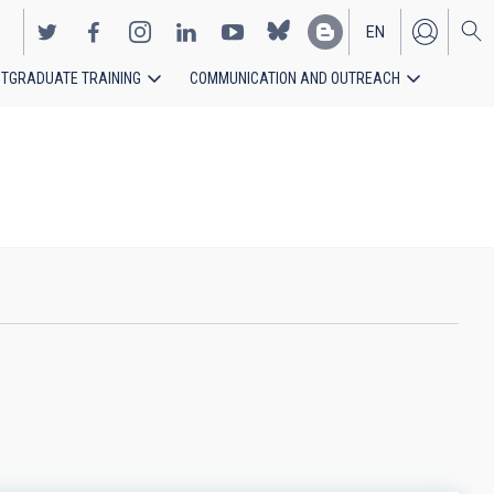
EN
TGRADUATE TRAINING
COMMUNICATION AND OUTREACH
ES