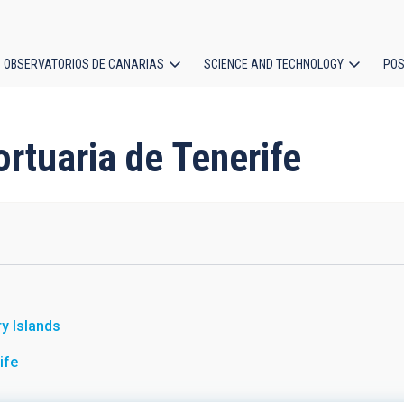
OBSERVATORIOS DE CANARIAS
SCIENCE AND TECHNOLOGY
POS
ion
ortuaria de Tenerife
y Islands
ife