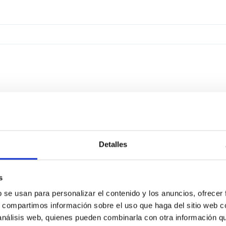
Detalles
s
b se usan para personalizar el contenido y los anuncios, ofrecer
s, compartimos información sobre el uso que haga del sitio web 
 análisis web, quienes pueden combinarla con otra información q