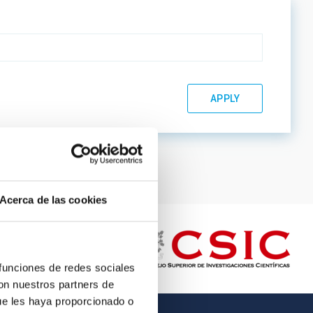
Acerca de las cookies
 funciones de redes sociales
con nuestros partners de
ue les haya proporcionado o