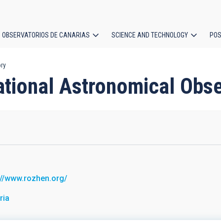
OBSERVATORIOS DE CANARIAS
SCIENCE AND TECHNOLOGY
POS
ory
ion
National Astronomical Obs
O
://www.rozhen.org/
ria