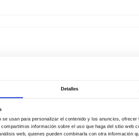
Detalles
s
b se usan para personalizar el contenido y los anuncios, ofrecer
s, compartimos información sobre el uso que haga del sitio web 
 análisis web, quienes pueden combinarla con otra información q