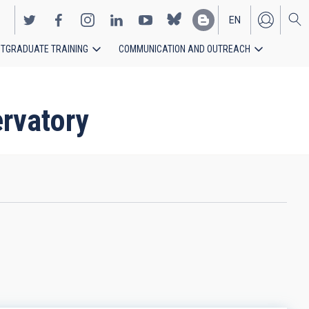
EN
TGRADUATE TRAINING
COMMUNICATION AND OUTREACH
ES
ervatory