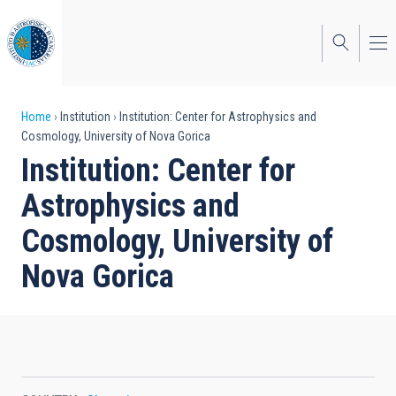
Skip
to
main
content
Breadcrumb
Home
Institution
Institution: Center for Astrophysics and
Cosmology, University of Nova Gorica
Institution: Center for
Astrophysics and
Cosmology, University of
Nova Gorica