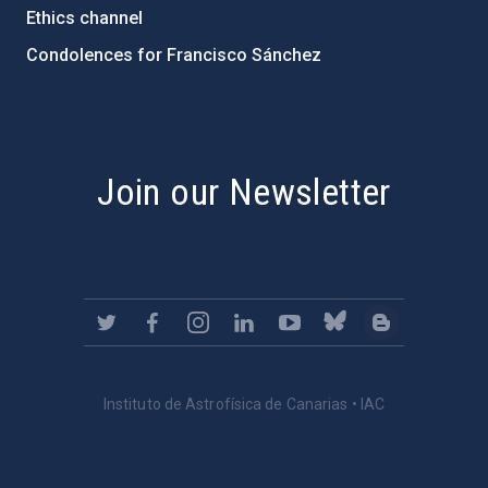
Ethics channel
Condolences for Francisco Sánchez
PostFooter > Newsletter link
Join our Newsletter
Instituto de Astrofísica de Canarias • IAC