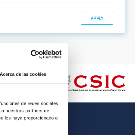
Acerca de las cookies
 funciones de redes sociales
con nuestros partners de
ue les haya proporcionado o
OTHER LINKS
Employment