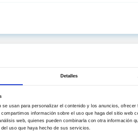
Detalles
s
b se usan para personalizar el contenido y los anuncios, ofrecer
s, compartimos información sobre el uso que haga del sitio web 
 análisis web, quienes pueden combinarla con otra información q
C
IAC PORTAL
r del uso que haya hecho de sus servicios.
Sitemap