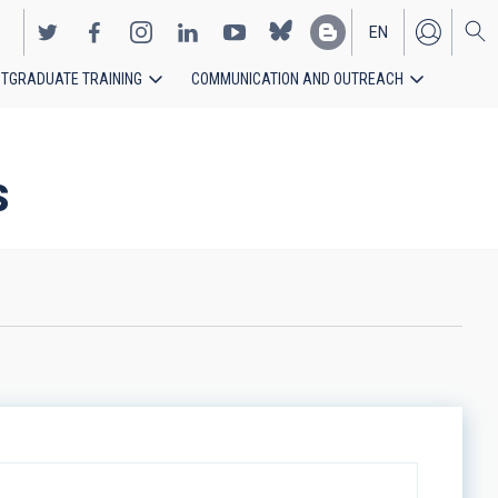
EN
TGRADUATE TRAINING
COMMUNICATION AND OUTREACH
ES
s