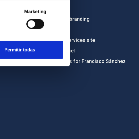
Tenders
Marketing
Institutional branding
RSS
Electronic services site
Permitir todas
Ethics channel
Condolences for Francisco Sánchez