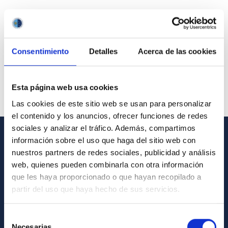
Consentimiento
Detalles
Acerca de las cookies
Esta página web usa cookies
Las cookies de este sitio web se usan para personalizar
el contenido y los anuncios, ofrecer funciones de redes
sociales y analizar el tráfico. Además, compartimos
información sobre el uso que haga del sitio web con
GENERAL INFORMATION
nuestros partners de redes sociales, publicidad y análisis
web, quienes pueden combinarla con otra información
Contact
que les haya proporcionado o que hayan recopilado a
How to get to the IAC
partir del uso que haya hecho de sus servicios.
List of personnel
Selección
Library
Necesarias