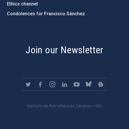
Ethics channel
Condolences for Francisco Sánchez
PostFooter > Newsletter link
Join our Newsletter
Instituto de Astrofísica de Canarias • IAC