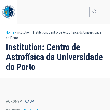
Skip
to
main
content
Breadcrumb
Home
Institution
Institution: Centro de Astrofísica da Universidade
do Porto
Institution: Centro de
Astrofísica da Universidade
do Porto
ACRONYM
CAUP