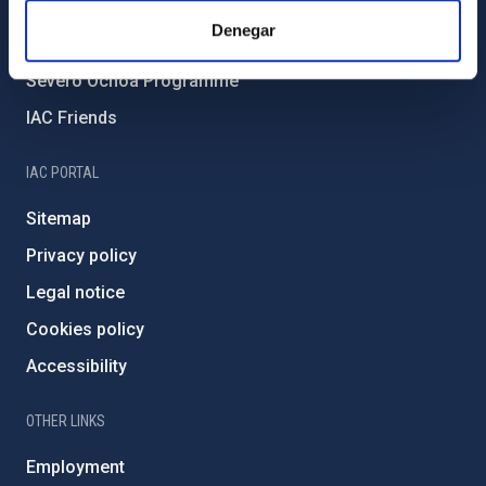
IAC Projects
Denegar
External funding
Severo Ochoa Programme
IAC Friends
IAC PORTAL
Sitemap
Privacy policy
Legal notice
Cookies policy
Accessibility
OTHER LINKS
Employment