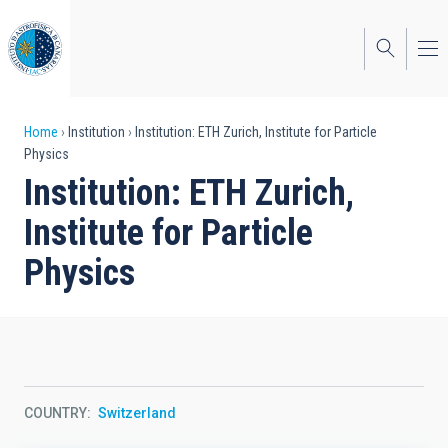
Skip
to
main
content
Breadcrumb
Home
Institution
Institution: ETH Zurich, Institute for Particle
Physics
Institution: ETH Zurich,
Institute for Particle
Physics
COUNTRY
Switzerland