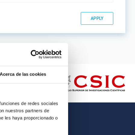
Acerca de las cookies
 funciones de redes sociales
con nuestros partners de
ue les haya proporcionado o
OTHER LINKS
Employment