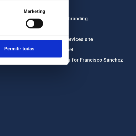
Tenders
Marketing
Institutional branding
RSS
Electronic services site
Permitir todas
Ethics channel
Condolences for Francisco Sánchez