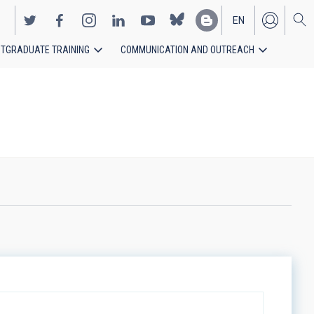
EN
TGRADUATE TRAINING
COMMUNICATION AND OUTREACH
ES