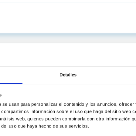
Detalles
s
b se usan para personalizar el contenido y los anuncios, ofrecer
s, compartimos información sobre el uso que haga del sitio web 
 análisis web, quienes pueden combinarla con otra información q
C
IAC PORTAL
r del uso que haya hecho de sus servicios.
Sitemap