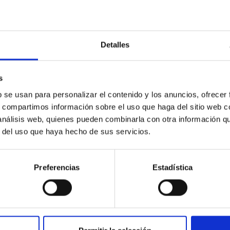
Detalles
s
b se usan para personalizar el contenido y los anuncios, ofrecer
s, compartimos información sobre el uso que haga del sitio web 
 análisis web, quienes pueden combinarla con otra información q
r del uso que haya hecho de sus servicios.
GRANT
Preferencias
Estadística
Galactica, a deep view of the
Milky Way