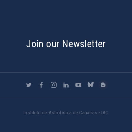
Join our Newsletter
Instituto de Astrofísica de Canarias • IAC