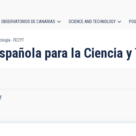
OBSERVATORIOS DE CANARIAS
SCIENCE AND TECHNOLOGY
POS
ología - FECYT
ion
Española para la Ciencia 
T