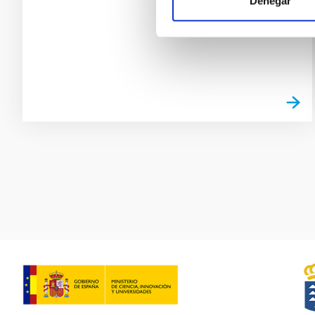
Denegar
Pagination