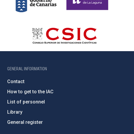
GENERAL INFORMATION
Contact
How to get to the IAC
List of personnel
Library
General register