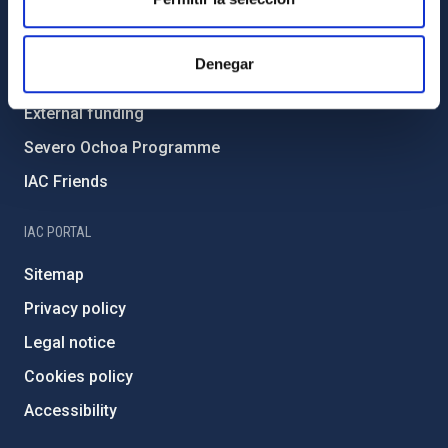
Environment and Sustainability
Forever IAC
Denegar
IAC Projects
External funding
Severo Ochoa Programme
IAC Friends
IAC PORTAL
Sitemap
Privacy policy
Legal notice
Cookies policy
Accessibility