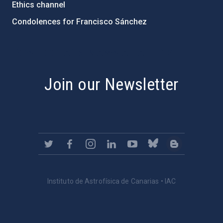
Ethics channel
Condolences for Francisco Sánchez
PostFooter > Newsletter link
Join our Newsletter
Instituto de Astrofísica de Canarias • IAC