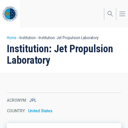
Skip
to
main
content
Breadcrumb
Home
Institution
Institution: Jet Propulsion Laboratory
Institution: Jet Propulsion
Laboratory
ACRONYM
JPL
COUNTRY
United States