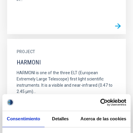
PROJECT
HARMONI
HARMONI is one of the three ELT (European
Extremely Large Telescope) first light scientific
instruments. It is a visible and near-infrared (0.47 to
2.45 µm)...
Consentimiento
Detalles
Acerca de las cookies