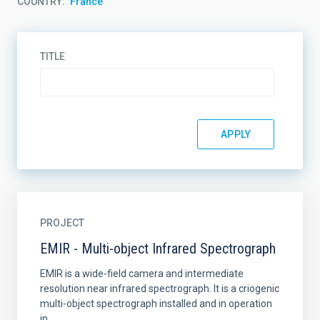
COUNTRY
France
TITLE
PROJECT
EMIR - Multi-object Infrared Spectrograph
EMIR is a wide-field camera and intermediate
resolution near infrared spectrograph. It is a criogenic
multi-object spectrograph installed and in operation
in...