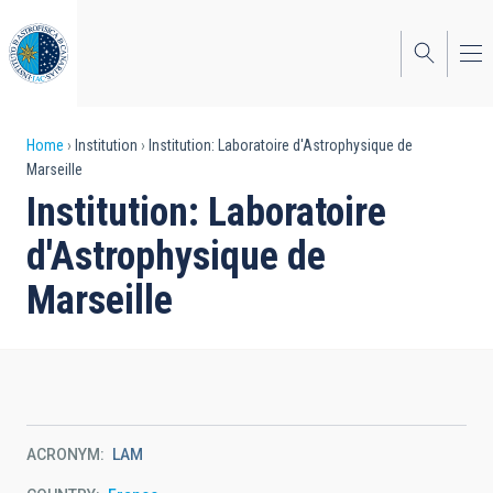
Skip
to
main
content
Breadcrumb
Home
Institution
Institution: Laboratoire d'Astrophysique de
Marseille
Institution: Laboratoire
d'Astrophysique de
Marseille
ACRONYM
LAM