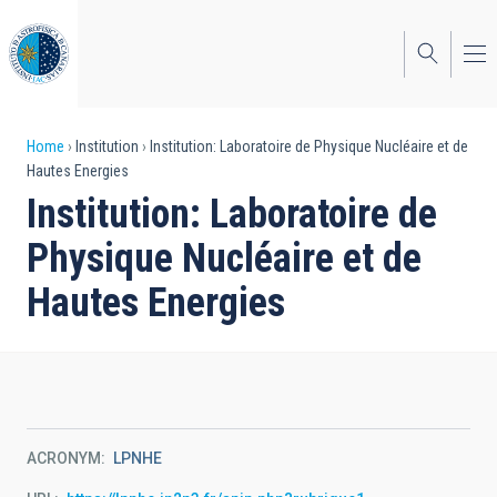
Skip
to
main
content
Breadcrumb
Home
Institution
Institution: Laboratoire de Physique Nucléaire et de
Hautes Energies
Institution: Laboratoire de
Physique Nucléaire et de
Hautes Energies
ACRONYM
LPNHE