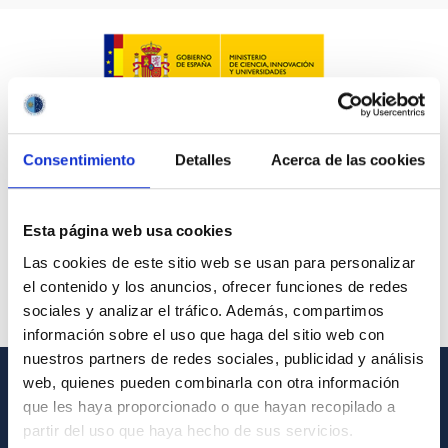
Consentimiento
Detalles
Acerca de las cookies
Esta página web usa cookies
Las cookies de este sitio web se usan para personalizar
el contenido y los anuncios, ofrecer funciones de redes
sociales y analizar el tráfico. Además, compartimos
información sobre el uso que haga del sitio web con
nuestros partners de redes sociales, publicidad y análisis
web, quienes pueden combinarla con otra información
GENERAL INFORMATION
que les haya proporcionado o que hayan recopilado a
partir del uso que haya hecho de sus servicios.