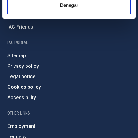
Denegar
External funding
Severo Ochoa Programme
IAC Friends
IAC PORTAL
Sitemap
Privacy policy
Legal notice
Cookies policy
Accessibility
OTHER LINKS
Employment
Tenders